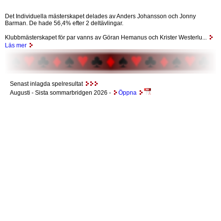
Det Individuella mästerskapet delades av Anders Johansson och Jonny
Barman. De hade 56,4% efter 2 deltävlingar.
Klubbmästerskapet för par vanns av Göran Hemanus och Krister Westerlu...
Läs mer
Senast inlagda spelresultat
Augusti
- Sista sommarbridgen 2026 -
Öppna