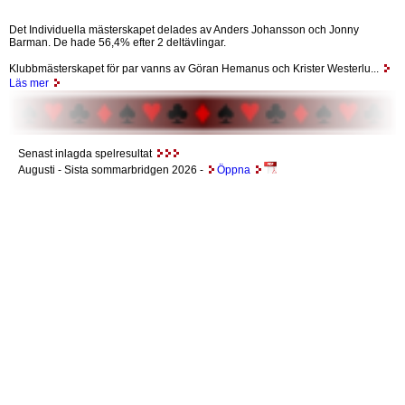
Det Individuella mästerskapet delades av Anders Johansson och Jonny
Barman. De hade 56,4% efter 2 deltävlingar.
Klubbmästerskapet för par vanns av Göran Hemanus och Krister Westerlu...
Läs mer
Senast inlagda spelresultat
Augusti
- Sista sommarbridgen 2026 -
Öppna