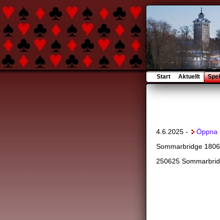
Start
Aktuellt
Spel
4.6.2025 -
Öppna
Sommarbridge 1806
250625 Sommarbrid