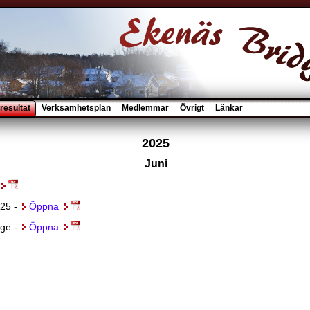
resultat
Verksamhetsplan
Medlemmar
Övrigt
Länkar
2025
Juni
25 -
Öppna
ge -
Öppna